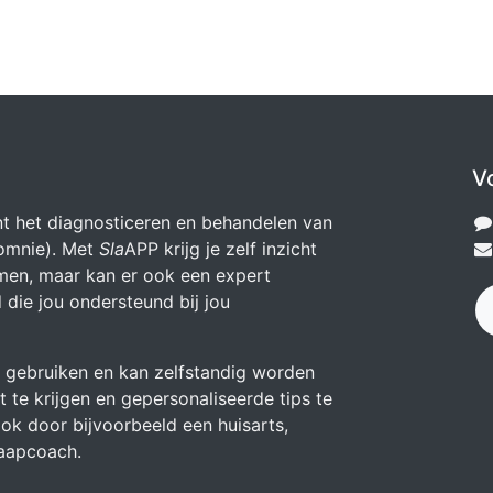
V
t het diagnosticeren en behandelen van
somnie). Met
Sla
APP krijg je zelf inzicht
emen, maar kan er ook een expert
die jou ondersteund bij jou
 gebruiken en kan zelfstandig worden
t te krijgen en gepersonaliseerde tips te
ok door bijvoorbeeld een huisarts,
aapcoach.