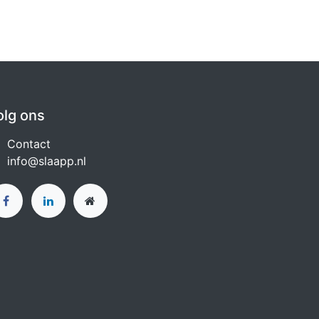
olg ons
Contact
info@slaapp.nl