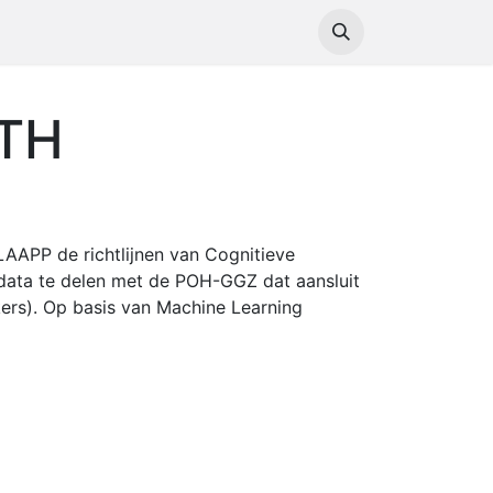
g
Cursussen
LTH
AAPP de richtlijnen van Cognitieve
 data te delen met de POH-GGZ dat aansluit
kers). Op basis van Machine Learning