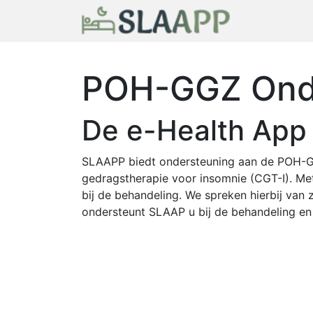
Startpagin
POH-GGZ Ond
De e-Health App 
SLAAPP biedt ondersteuning aan de POH-GGZ
gedragstherapie voor insomnie (CGT-I). Me
bij de behandeling. We spreken hierbij van 
ondersteunt SLAAP u bij de behandeling en 